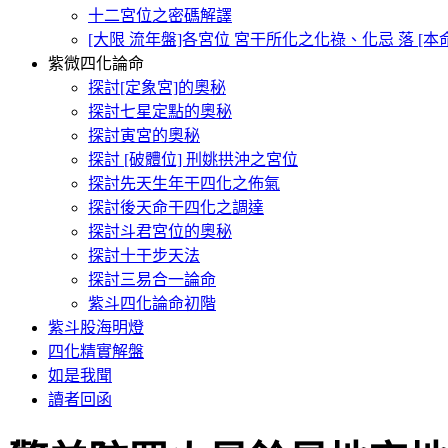
十二宮位之密碼解譯
[大限 流年盤]各宮位 宮干所化之化祿、化忌 落 [
紫微四化論命
探討[定象宮]的奧秘
探討七星定點的奧秘
探討寅宮的奧秘
探討 [破體位] 刑姚拱沖之宮位
探討先天生年干四化之佈氣
探討後天命干四化之調達
探討斗君宮位的奧秘
探討十干步天法
探討三易合一論命
紫斗四化論命初階
紫斗股海明燈
四化精實解盤
如是我聞
讀者回函