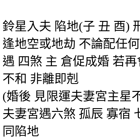
鈴星入夫 陷地(子 丑 酉)
逢地空或地劫 不論配任何
遇 四煞 主 倉促成婚 若
不和 非離即剋
(婚後 見限運夫妻宮主星不
夫妻宮遇六煞 孤辰 寡宿 七
同陷地