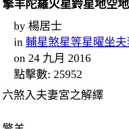
擎羊陀羅火星鈴星地空地
by 楊居士
in
輔星煞星等星曜坐夫
on 24 九月 2016
點擊數: 25952
六煞入夫妻宮之解繹
擎羊