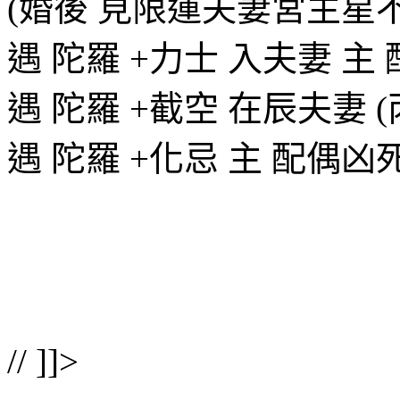
(婚後 見限運夫妻宮主星不
遇 陀羅 +力士 入夫妻 主
遇 陀羅 +截空 在辰夫妻 
遇 陀羅 +化忌 主 配偶凶死
// ]]>