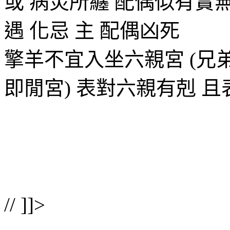
或 病災所纏 配偶似有實
遇 化忌 主 配偶凶死
擎羊不宜入坐六親宮 (兄弟
即閒宮) 表對六親有剋 且
// ]]>