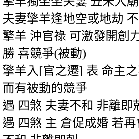
擎羊獨坐坐夫妻 丑未入廟
夫妻擎羊逢地空或地劫 不
擎羊 沖官祿 可激發開創力 
勝 喜競爭(被動)
擎羊入[官之遷] 表 命主
而有被動的競爭
遇 四煞 夫妻不和 非離
遇 四煞 主 倉促成婚 若