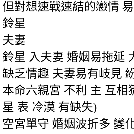
但對想速戰速結的戀情 易
鈴星
夫妻
鈴星 入夫妻 婚姻易拖延 
缺乏情趣 夫妻易有岐見 
本命六親宮 不利 主 互相
星 表 冷漠 有缺失)
空宮單守 婚姻波折多 變化