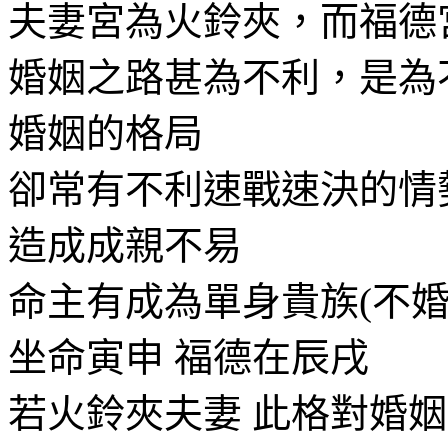
夫妻宮為火鈴夾，而福德
婚姻之路甚為不利，是為
婚姻的格局
卻常有不利速戰速決的情
造成成親不易
命主有成為單身貴族(不婚
坐命寅申 福德在辰戌
若火鈴夾夫妻 此格對婚姻