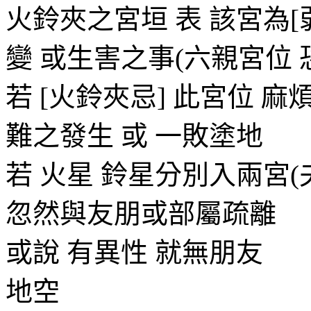
火鈴夾之宮垣 表 該宮為[
變 或生害之事(六親宮位 
若 [火鈴夾忌] 此宮位 
難之發生 或 一敗塗地
若 火星 鈴星分別入兩宮(
忽然與友朋或部屬疏離
或說 有異性 就無朋友
地空