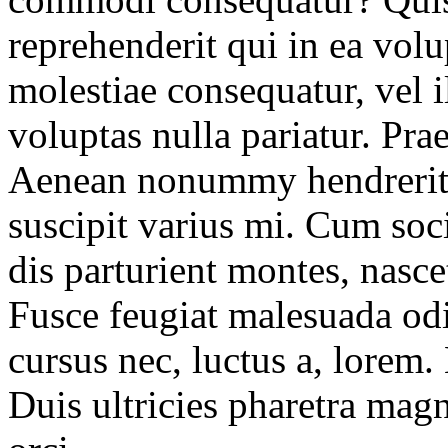
reprehenderit qui in ea volu
molestiae consequatur, vel 
voluptas nulla pariatur. Pra
Aenean nonummy hendrerit m
suscipit varius mi. Cum soc
dis parturient montes, nasce
Fusce feugiat malesuada odi
cursus nec, luctus a, lorem.
Duis ultricies pharetra ma