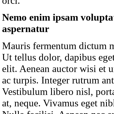
orci.
Nemo enim ipsam voluptat
aspernatur
Mauris fermentum dictum ma
Ut tellus dolor, dapibus ege
elit. Aenean auctor wisi et 
ac turpis. Integer rutrum an
Vestibulum libero nisl, port
at, neque. Vivamus eget nib