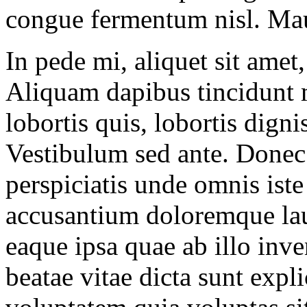
congue fermentum nisl. Mau
In pede mi, aliquet sit amet,
Aliquam dapibus tincidunt m
lobortis quis, lobortis digni
Vestibulum sed ante. Donec 
perspiciatis unde omnis iste
accusantium doloremque la
eaque ipsa quae ab illo inven
beatae vitae dicta sunt ex