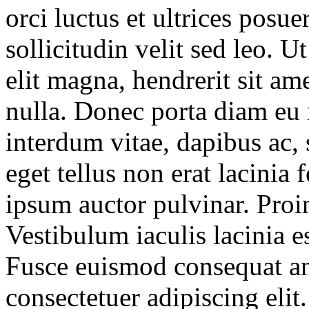
orci luctus et ultrices posu
sollicitudin velit sed leo. 
elit magna, hendrerit sit ame
nulla. Donec porta diam eu
interdum vitae, dapibus ac, 
eget tellus non erat lacinia
ipsum auctor pulvinar. Proin
Vestibulum iaculis lacinia e
Fusce euismod consequat an
consectetuer adipiscing elit