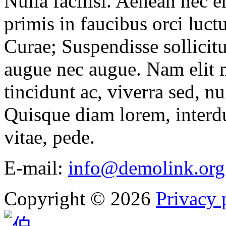
Nulla facilisi. Aenean nec 
primis in faucibus orci luctu
Curae; Suspendisse sollicitu
augue nec augue. Nam elit m
tincidunt ac, viverra sed, n
Quisque diam lorem, interdu
vitae, pede.
E-mail:
info@demolink.org
Copyright
©
2026
Privacy 