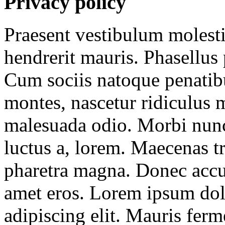
Privacy
policy
Praesent vestibulum moles
hendrerit mauris. Phasellus 
Cum sociis natoque penatibu
montes, nascetur ridiculus 
malesuada odio. Morbi nunc 
luctus a, lorem. Maecenas tr
pharetra magna. Donec accu
amet eros. Lorem ipsum dolo
adipiscing elit. Mauris fe