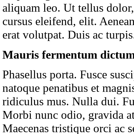
aliquam leo. Ut tellus dolor
cursus eleifend, elit. Aenea
erat volutpat. Duis ac turpis
Mauris fermentum dictu
Phasellus porta. Fusce susci
natoque penatibus et magnis
ridiculus mus. Nulla dui. F
Morbi nunc odio, gravida at,
Maecenas tristique orci ac s