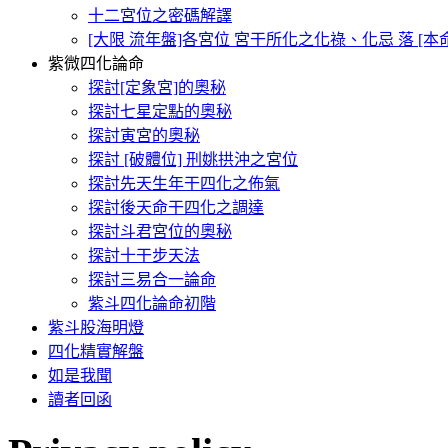
十二宮位之密碼解譯
[大限 流年盤]各宮位 宮干所化之化祿、化忌 落 [
紫微四化論命
探討[定象宮]的奧秘
探討七星定點的奧秘
探討寅宮的奧秘
探討 [破體位] 刑姚拱沖之宮位
探討先天生年干四化之佈氣
探討後天命干四化之調達
探討斗君宮位的奧秘
探討十干步天法
探討三易合一論命
紫斗四化論命初階
紫斗股海明燈
四化精實解盤
如是我聞
讀者回函