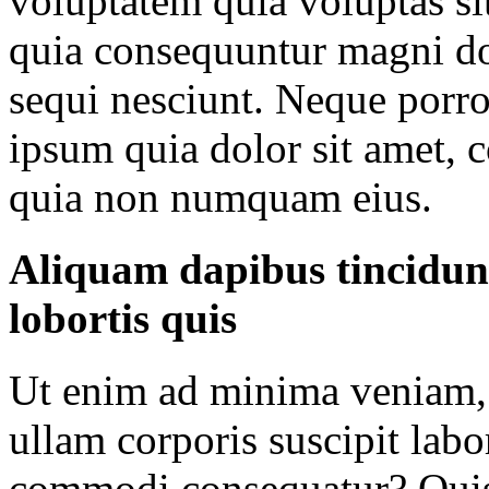
voluptatem quia voluptas sit
quia consequuntur magni do
sequi nesciunt. Neque porr
ipsum quia dolor sit amet, co
quia non numquam eius.
Aliquam dapibus tincidunt
lobortis quis
Ut enim ad minima veniam, 
ullam corporis suscipit labo
commodi consequatur? Quis