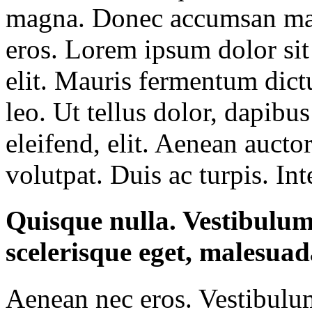
magna. Donec accumsan mal
eros. Lorem ipsum dolor sit
elit. Mauris fermentum dic
leo. Ut tellus dolor, dapibu
eleifend, elit. Aenean aucto
volutpat. Duis ac turpis. In
Quisque nulla. Vestibulum 
scelerisque eget, malesuad
Aenean nec eros. Vestibulu