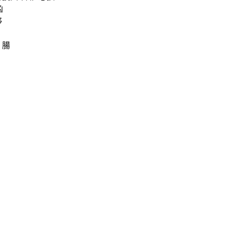
凶
夥
 腸