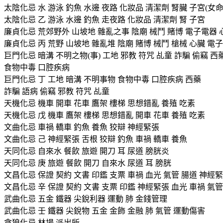
太陰化忌 水 游泳 釣魚 水邊 夜路 化妝品 清潔劑 腎臟 子宮(女命
太陰化忌 乙 游泳 水邊 釣魚 走夜路 化妝品 清潔劑 腎 子宮
廉貞化忌 荒郊野外 山坡地 雜亂之事 陰廟 械鬥 賭博 電子電器 
廉貞化忌 丙 荒野 山坡地 雜亂堆 陰廟 賭博 械鬥 槍械 心臟 電子
巨門化忌 暗溝 不明之物(事) 工地 邪教 符咒 乩童 詐騙 偷竊 西
食物中毒 口腔疾病
巨門化忌 丁 工地 暗溝 不明事物 食物中毒 口腔疾病 西藥
詐騙 語病 偷竊 邪教 符咒 乩童
天機化忌 機車 開車 花車 鷹架 樓梯 思想錯亂 養殖 吃素
天機化忌 戊 機車 鷹架 樓梯 思想錯亂 開車 花車 養殖 吃素
文曲化忌 車禍 轎車 釣魚 養魚 狡辯 神經緊張
文曲化忌 己 神經緊張 舌根 狡辯 釣魚 車禍 轎車 養魚
天同化忌 自來水 餐飲 旅遊 開刀 耳 尿道 膀胱炎
天同化忌 庚 旅遊 餐飲 開刀 自來水 尿道 耳 膀胱
文昌化忌 保證 契約 文書 印鑑 支票 車禍 血光 氣管 腸道 神經
文昌化忌 辛 保證 契約 文書 支票 印鑑 神經緊張 血光 車禍 氣管
武曲化忌 五金 鐵器 尖銳利器 運動 肺 金錢管理
武曲化忌 壬 鐵器 尖銳物 五金 金飾 金融 肺 氣管 運動傷害
貪狼化忌 林場 派出所