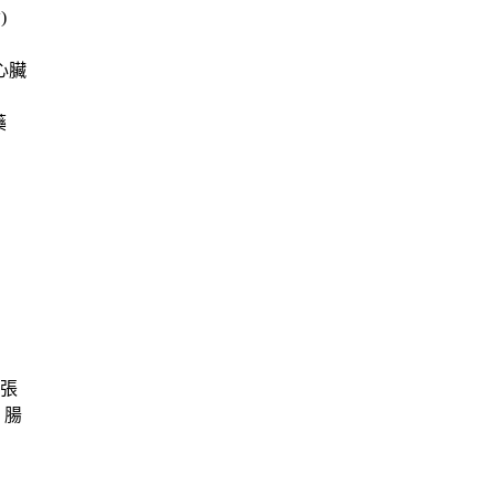
)
心臟
藥
緊張
 腸