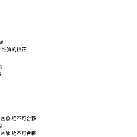
頓
玩伴性質的桃花
凶
夥
 屬凶象 絕不可合夥
凶
 屬凶象 絕不可合夥