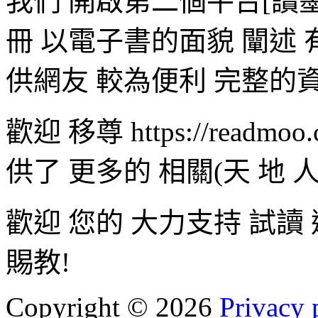
我們 開啟第二個平台[讀
冊 以電子書的面貌 闡述 
供網友 較為便利 完整的
歡迎 移尊 https://readmoo
供了 更多的 相關(天 地
歡迎 您的 大力支持 試讀
賜教!
Copyright
©
2026
Privacy 