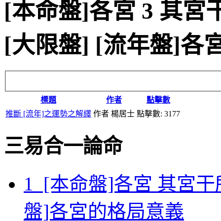
[本命盤]各宮 3 其
[大限盤] [流年盤]
標題
作者
點擊數
推斷 [流年]之運勢之解繹
作者 楊居士
點擊數: 3177
三易合一論命
1 [本命盤]各宮 其
盤]各宮的格局意義