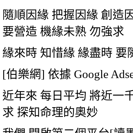
隨順因緣 把握因緣 創造因
要營造 機緣未熟 勿強求
緣來時 知惜緣 緣盡時 要
[伯樂網] 依據 Google Ad
近年來 每日平均 將近一
求 探知命理的奧妙